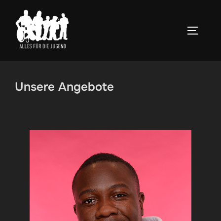
Zum
Inhalt
SEITEN
springen
Unsere Angebote